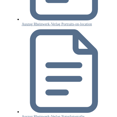
Auszug Rheinwerk-Verlag Portraits-on-location
Auszug Rheinwerk-Verlag Naturfotografie