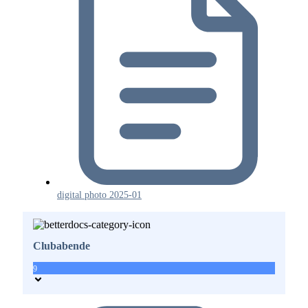
digital photo 2025-01
Clubabende
9