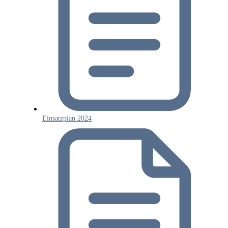
Einsatzplan 2024