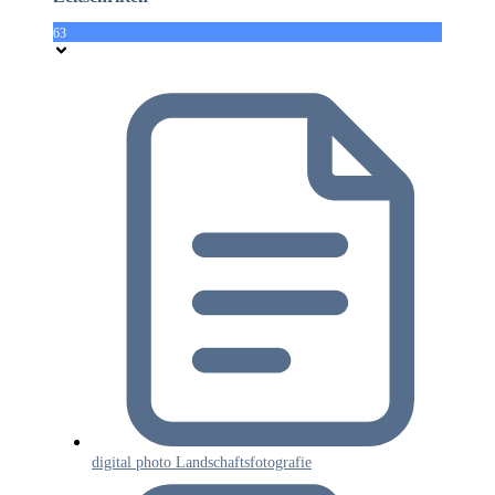
63
digital photo Landschaftsfotografie