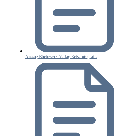
Auszug Rheinwerk-Verlag Reisefotografie