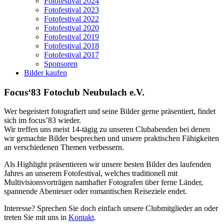
Fotofestival 2024
Fotofestival 2023
Fotofestival 2022
Fotofestival 2020
Fotofestival 2019
Fotofestival 2018
Fotofestival 2017
Sponsoren
Bilder kaufen
Focus‘83 Fotoclub Neubulach e.V.
Wer begeistert fotografiert und seine Bilder gerne präsentiert, findet
sich im focus’83 wieder.
Wir treffen uns meist 14-tägig zu unseren Clubabenden bei denen
wir gemachte Bilder besprechen und unsere praktischen Fähigkeiten
an verschiedenen Themen verbessern.
Als Highlight präsentieren wir unsere besten Bilder des laufenden
Jahres an unserem Fotofestival, welches traditionell mit
Multivisionsvorträgen namhafter Fotografen über ferne Länder,
spannende Abenteuer oder romantischen Reiseziele endet.
Interesse? Sprechen Sie doch einfach unsere Clubmitglieder an oder
treten Sie mit uns in
Kontakt
.