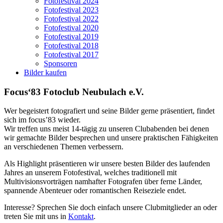
Fotofestival 2024
Fotofestival 2023
Fotofestival 2022
Fotofestival 2020
Fotofestival 2019
Fotofestival 2018
Fotofestival 2017
Sponsoren
Bilder kaufen
Focus‘83 Fotoclub Neubulach e.V.
Wer begeistert fotografiert und seine Bilder gerne präsentiert, findet
sich im focus’83 wieder.
Wir treffen uns meist 14-tägig zu unseren Clubabenden bei denen
wir gemachte Bilder besprechen und unsere praktischen Fähigkeiten
an verschiedenen Themen verbessern.
Als Highlight präsentieren wir unsere besten Bilder des laufenden
Jahres an unserem Fotofestival, welches traditionell mit
Multivisionsvorträgen namhafter Fotografen über ferne Länder,
spannende Abenteuer oder romantischen Reiseziele endet.
Interesse? Sprechen Sie doch einfach unsere Clubmitglieder an oder
treten Sie mit uns in
Kontakt
.