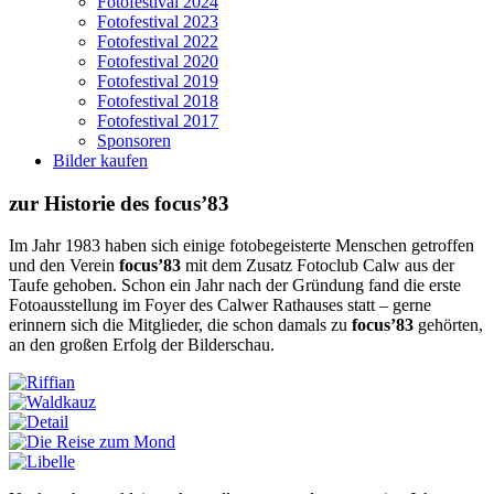
Fotofestival 2024
Fotofestival 2023
Fotofestival 2022
Fotofestival 2020
Fotofestival 2019
Fotofestival 2018
Fotofestival 2017
Sponsoren
Bilder kaufen
zur Historie des focus’83
Im Jahr 1983 haben sich einige fotobegeisterte Menschen getroffen
und den Verein
focus’83
mit dem Zusatz Fotoclub Calw aus der
Taufe gehoben. Schon ein Jahr nach der Gründung fand die erste
Fotoausstellung im Foyer des Calwer Rathauses statt – gerne
erinnern sich die Mitglieder, die schon damals zu
focus’83
gehörten,
an den großen Erfolg der Bilderschau.